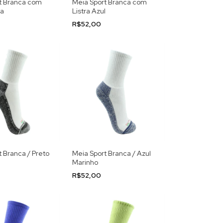
t Branca com
Meia Sport Branca com
ta
Listra Azul
R$52,00
 Branca / Preto
Meia Sport Branca / Azul
Marinho
R$52,00