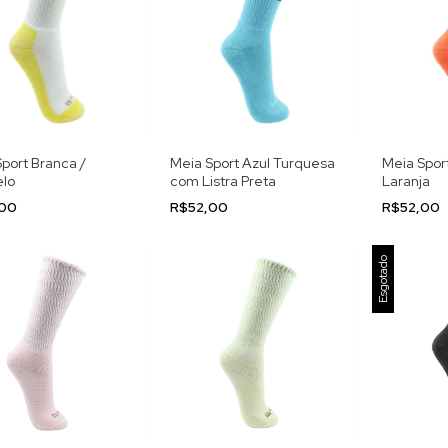
port Branca /
Meia Sport Azul Turquesa
Meia Sport
lo
com Listra Preta
Laranja
,00
R$52,00
R$52,00
Esgotado