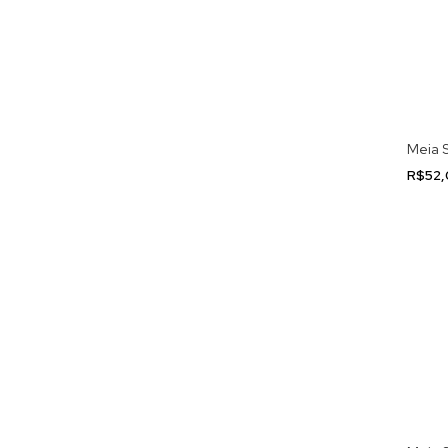
Meia S
R$52