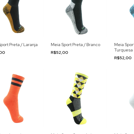
port Preta / Laranja
Meia Sport Preta / Branco
Meia Sport
Turquesa
,00
R$52,00
R$52,00