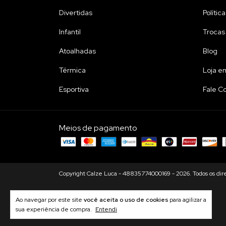
Divertidas
Polític
Infantil
Trocas
Atoalhadas
Blog
Térmica
Loja e
Esportiva
Fale C
Meios de pagamento
Copyright Calze Luca - 48835774000169 - 2026. Todos os dire
Ao navegar por este site
você aceita o uso de cookies
para agilizar a
sua experiência de compra.
Entendi