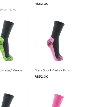
R$52,00
25
sem juros
t Preta / Verde
Meia Sport Preta / Pink
R$52,00