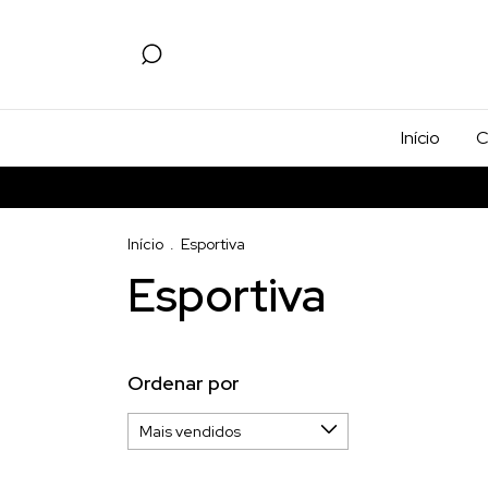
Início
C
Início
.
Esportiva
Esportiva
Ordenar por