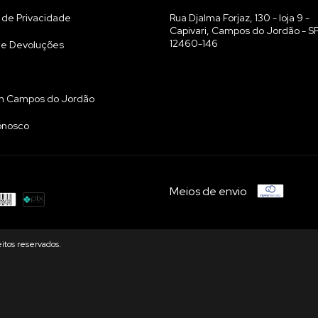
a de Privacidade
Rua Djalma Forjaz, 130 - loja 9 -
Capivari, Campos do Jordão - SP
12460-146
 e Devoluções
m Campos do Jordão
onosco
Meios de envio
itos reservados.