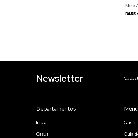
Meia 
R$55
Newsletter
Cadast
Departamentos
Menu
Início
Quem 
Casual
Guia d