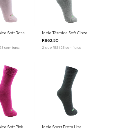
ica Soft Rosa
Meia Térmica Soft Cinza
R$62,50
25
sem juros
2
x
de
R$31,25
sem juros
ca Soft Pink
Meia Sport Preta Lisa